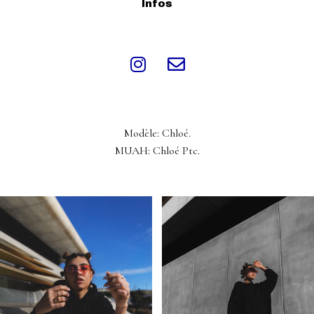
Infos
Modèle: Chloé.
MUAH: Chloé Ptc.